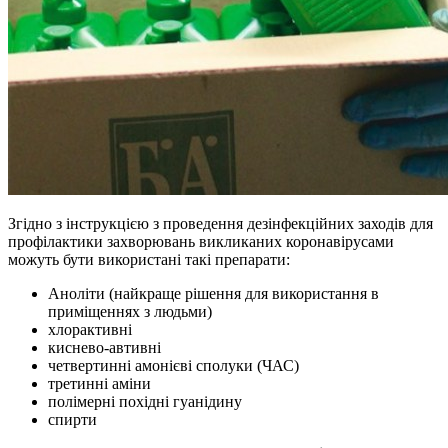
Згідно з інструкцією з проведення дезінфекційних заходів для
профілактики захворювань викликаних коронавірусами
можуть бути використані такі препарати:
Аноліти (найкраще рішення для використання в
приміщеннях з людьми)
хлорактивні
киснево-автивні
четвертинні амонієві сполуки (ЧАС)
третинні аміни
полімерні похідні гуанідину
спирти