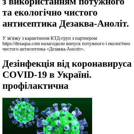
з використанням потужного
та екологічно чистого
антисептика Дезаква-Аноліт.
У зв'язку з карантином КТД-груп з партнером
https://dezaqua.com налагодили випуск потужного і екологічно
чистого антисептика «Дезаква-Аноліт».
Дезінфекція від коронавируса
COVID-19 в Україні.
профілактична