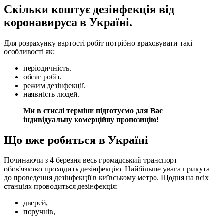
Скільки коштує дезінфекція від
коронавируса в Україні.
Для розрахунку вартості робіт потрібно враховувати такі
особливості як:
періодичність.
обсяг робіт.
режим дезінфекції.
наявність людей.
Ми в стислі терміни підготуємо для Вас
індивідуальну комерційну пропозицію!
Що вже робиться в Україні
Починаючи з 4 березня весь громадський транспорт
обов'язково проходить дезінфекцію. Найбільше увага прикута
до проведення дезінфекції в київському метро. Щодня на всіх
станціях проводиться дезінфекція:
дверей,
поручнів,