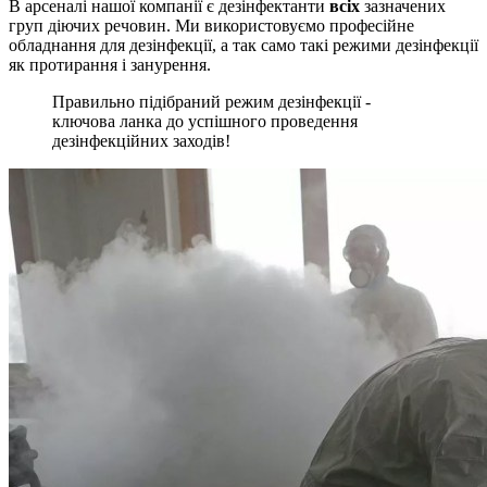
В арсеналі нашої компанії є дезінфектанти
всіх
зазначених
груп діючих речовин. Ми використовуємо професійне
обладнання для дезінфекції, а так само такі режими дезінфекції
як протирання і занурення.
Правильно підібраний режим дезінфекції -
ключова ланка до успішного проведення
дезінфекційних заходів!