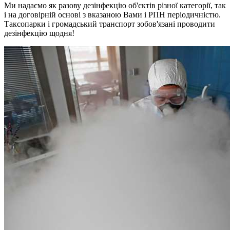
Ми надаємо як разову дезінфекцію об'єктів різної категорії, так
і на договірній основі з вказаною Вами і РПН періодичністю.
Таксопарки і громадський транспорт зобов'язані проводити
дезінфекцію щодня!