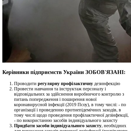
Керівники підприємств України
ЗОБОВ'ЯЗАНІ
:
Проводити
регулярну профілактичну
дезинфекцію
Провести навчання та інструктаж персоналу і
відповідальних за здійснення виробничого контролю з
питань попередження і поширення нової
коронавирусной інфекції (2019 Псоу), в тому числі: - по
організації і проведенню протиепідемічних заходів, в
тому числі щодо проведення профілактичної дезінфекції,
- по використанню засобів індивідуального захисту
Придбати засоби індивідуального захисту
, необхідних
для виконання заходів поточної дезінфекції (респіратори,