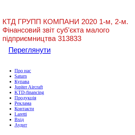
КТД ГРУПП КОМПАНИ 2020 1-м, 2-м.
Фінансовий звіт суб'єкта малого
підприємництва 313833
Переглянути
Про нас
Saturn
Купава
Jupiter Aircraft
KTD-financing
Продукція
Реклама
Контакти
Laretti
Вхід
Аудит